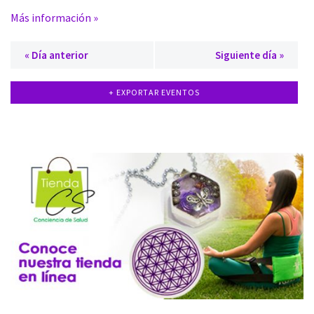
Más información »
«
Día anterior
Siguiente día
»
+ EXPORTAR EVENTOS