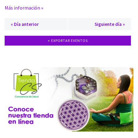
Más información »
«
Día anterior
Siguiente día
»
+ EXPORTAR EVENTOS