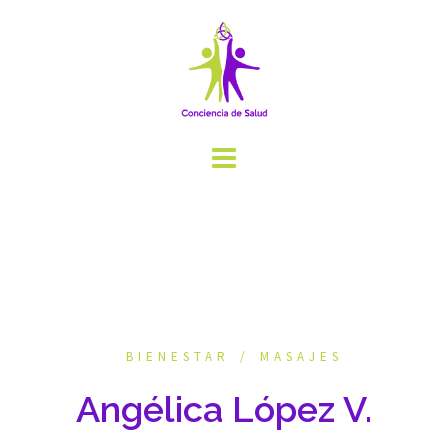
Saltar
al
contenido
BIENESTAR
MASAJES
Angélica López V.