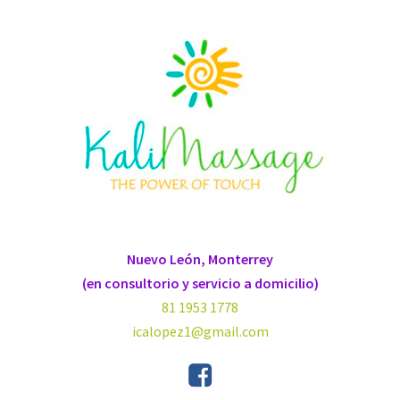
Nuevo León, Monterrey
(en consultorio y servicio a domicilio)
81 1953 1778
icalopez1@gmail.com