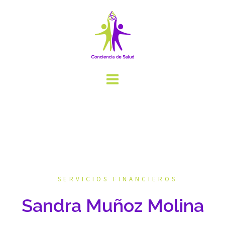
Saltar
al
contenido
SERVICIOS FINANCIEROS
Sandra Muñoz Molina