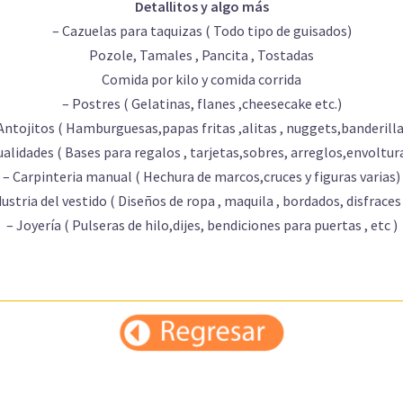
Detallitos y algo más
– Cazuelas para taquizas ( Todo tipo de guisados)
Pozole, Tamales , Pancita , Tostadas
Comida por kilo y comida corrida
– Postres ( Gelatinas, flanes ,cheesecake etc.)
Antojitos ( Hamburguesas,papas fritas ,alitas , nuggets,banderilla
alidades ( Bases para regalos , tarjetas,sobres, arreglos,envoltura
– Carpinteria manual ( Hechura de marcos,cruces y figuras varias)
dustria del vestido ( Diseños de ropa , maquila , bordados, disfraces 
– Joyería ( Pulseras de hilo,dijes, bendiciones para puertas , etc )