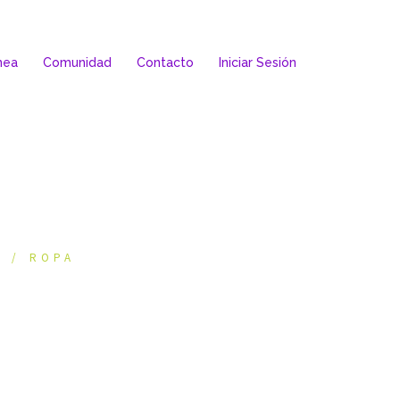
nea
Comunidad
Contacto
Iniciar Sesión
A
ROPA