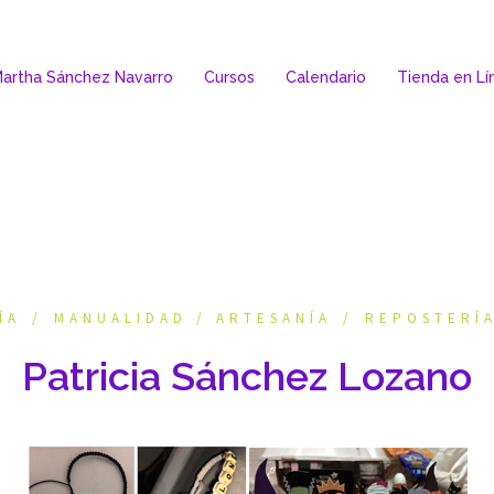
artha Sánchez Navarro
Cursos
Calendario
Tienda en Lí
ÍA
MANUALIDAD / ARTESANÍA
REPOSTERÍ
Patricia Sánchez Lozano