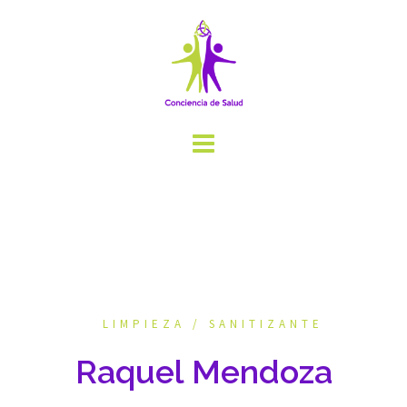
Saltar
al
contenido
LIMPIEZA / SANITIZANTE
Raquel Mendoza