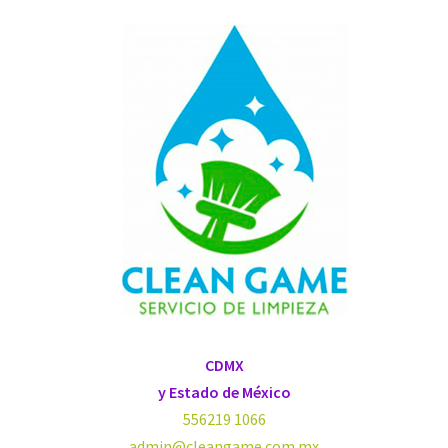
CDMX
y Estado de México
556219 1066
admin@cleangame.com.mx